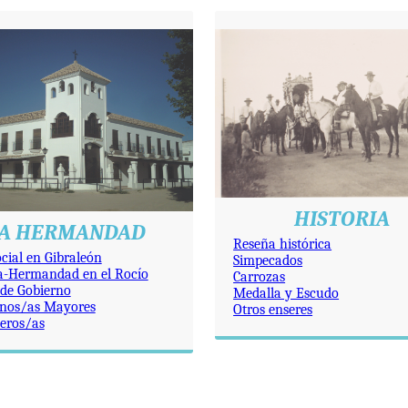
HISTORIA
A HERMANDAD
Reseña histórica
cial en Gibraleón
Simpecados
a-Hermandad en el Rocío
Carrozas
 de Gobierno
Medalla y Escudo
nos/as Mayores
Otros enseres
eros/as