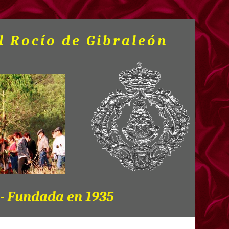
l Rocío de Gibraleón
 - Fundada en 1935